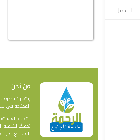
للتواصل
من نحن
إنهمرت قطرة غيث 
المحتاجة في لبنا
نهدف للمساهمة 
تحقيقًا للتنمية 
المشاريع الخيرية 