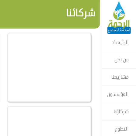
شركائنا
الرئيسة
من نحن
مشاريعنا
المؤسسون
شركاؤنا
التطوع