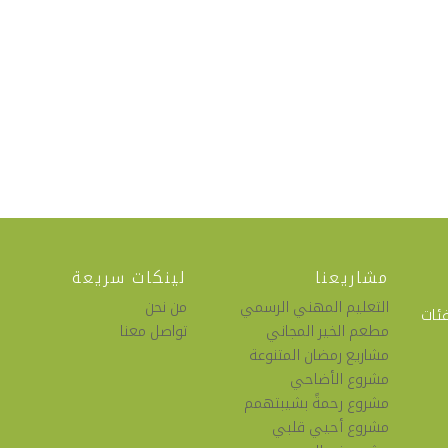
مشاريعنا
لينكات سريعة
التعليم المهني الرسمي
من نحن
فئات
مطعم الخير المجاني
تواصل معنا
مشاريع رمضان المتنوعة
مشروع الأضاحي
مشروع رحمةً بشيبتهمم
مشروع أحيي قلبي