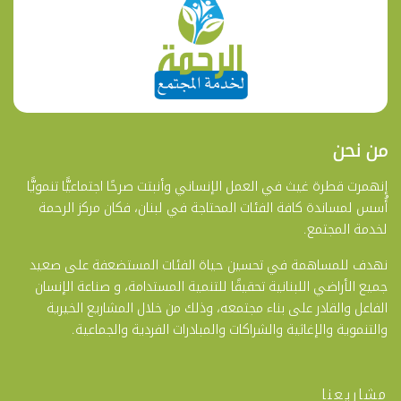
من نحن
إنهمرت قطرة غيث في العمل الإنساني وأنبتت صرحًا اجتماعيًّا تنمويًّا
أُسس لمساندة كافة الفئات المحتاجة في لبنان، فكان مركز الرحمة
لخدمة المجتمع.
نهدف للمساهمة في تحسين حياة الفئات المستضعفة على صعيد
جميع الأراضي اللبنانية تحقيقًا للتنمية المستدامة، و صناعة الإنسان
الفاعل والقادر على بناء مجتمعه، وذلك من خلال المشاريع الخيرية
والتنموية والإغاثية والشراكات والمبادرات الفردية والجماعية.
مشاريعنا