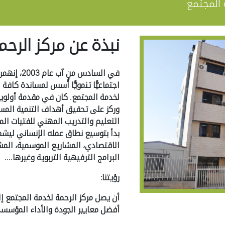
 المجتمع
نبذة عن مركز الرح
في السادس
اجتماعيًّا تنمويًّا أُسس لمساندة كافة
لخدمة المجتمع. كان في مقدمة أولويات
وركز على تحقيق أهداف التنمية المس
التعليم والتدريب المهني للفتيات المت
بدأ بتوسيع نطاق عمله الإنساني ليشمل
الاقتصادي، المشاريع الموسمية، المشا
البرامج الترفيهية التربوية وغيرها....
رؤيتنا:
أن يصل مركز الرحمة لخدمة المجتمع إ
أفضل معايير الجودة والأداء المؤسسي 