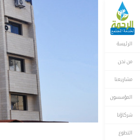
الرئيسة
من نحن
مشاريعنا
المؤسسون
شركاؤنا
التطوع