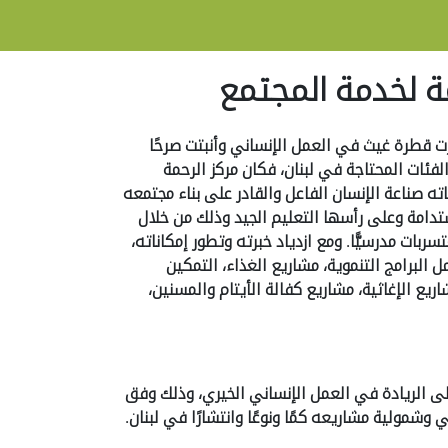
مة لخدمة المجتمع
 من آب عام 2003، إنهمرت قطرة غيث في العمل الإنساني وأنبتت صرحًا
 الفئات المحتاجة في لبنان، فكان مركز الرحمة
ه صناعة الإنسان الفاعل والقادر على بناء مجتمعه
تدامة وعلى رأسها التعليم الجيد وذلك من خلال
سربات مدرسيًّا. ومع ازدياد خبرته وتطور إمكاناته،
 البرامج التنموية، مشاريع الغذاء، التمكين
ريع الإغاثية، مشاريع كفالة الأيتام والمسنين،
لى الريادة في العمل الإنساني الخيري، وذلك وفق
وشمولية مشاريعه كمًا ونوعًا وانتشارًا في لبنان.