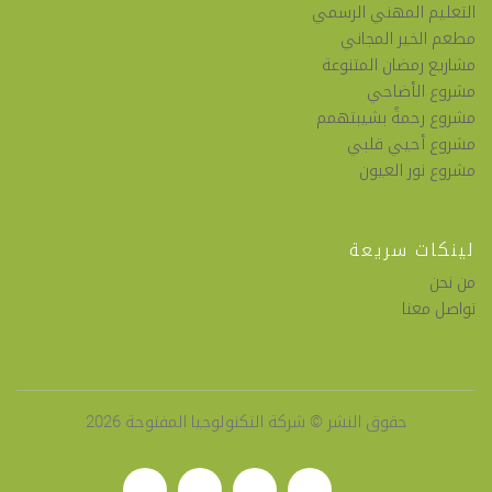
التعليم المهني الرسمي
مطعم الخير المجاني
مشاريع رمضان المتنوعة
مشروع الأضاحي
مشروع رحمةً بشيبتهمم
مشروع أحيي قلبي
مشروع نور العيون
لينكات سريعة
من نحن
تواصل معنا
حقوق النشر © شركة التكنولوجيا المفتوحة 2026