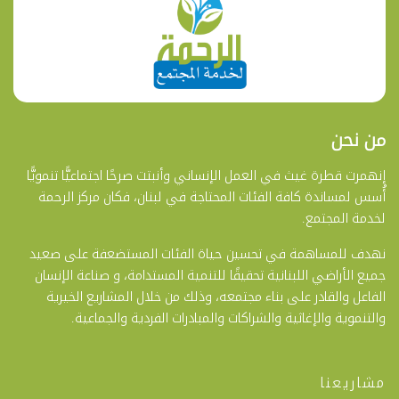
من نحن
إنهمرت قطرة غيث في العمل الإنساني وأنبتت صرحًا اجتماعيًّا تنمويًّا
أُسس لمساندة كافة الفئات المحتاجة في لبنان، فكان مركز الرحمة
لخدمة المجتمع.
نهدف للمساهمة في تحسين حياة الفئات المستضعفة على صعيد
جميع الأراضي اللبنانية تحقيقًا للتنمية المستدامة، و صناعة الإنسان
الفاعل والقادر على بناء مجتمعه، وذلك من خلال المشاريع الخيرية
والتنموية والإغاثية والشراكات والمبادرات الفردية والجماعية.
مشاريعنا