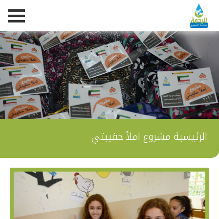
الرئيسية
مشروع املأ حقيبتي